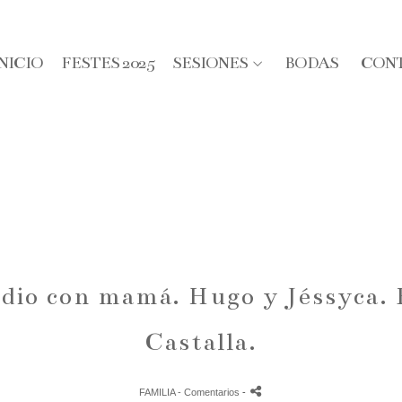
INICIO
FESTES 2025
SESIONES
BODAS
CON
udio con mamá. Hugo y Jéssyca. 
Castalla.
FAMILIA
- Comentarios
-