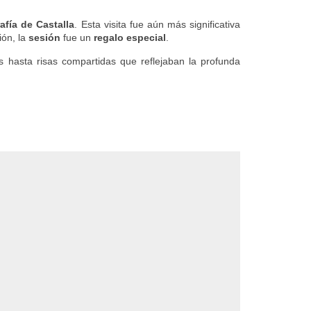
afía de Castalla
. Esta visita fue aún más significativa
ión, la
sesión
fue un
regalo especial
.
s hasta risas compartidas que reflejaban la profunda