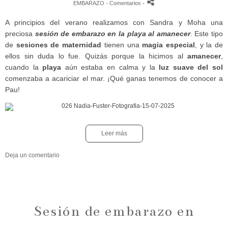
EMBARAZO
- Comentarios
-
A principios del verano realizamos con Sandra y Moha una
preciosa
sesión de embarazo en la playa al amanecer
. Este tipo
de
sesiones de maternidad
tienen una
magia especial
, y la de
ellos sin duda lo fue. Quizás porque la hicimos al
amanecer
,
cuando la
playa
aún estaba en calma y la
luz suave del sol
comenzaba a acariciar el mar. ¡Qué ganas tenemos de conocer a
Pau!
Leer más
Deja un comentario
Sesión de embarazo en