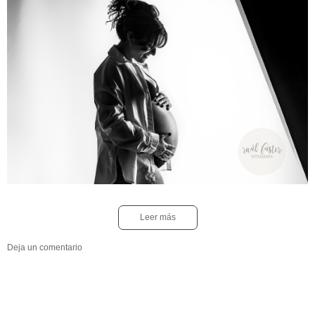
Leer más
Deja un comentario