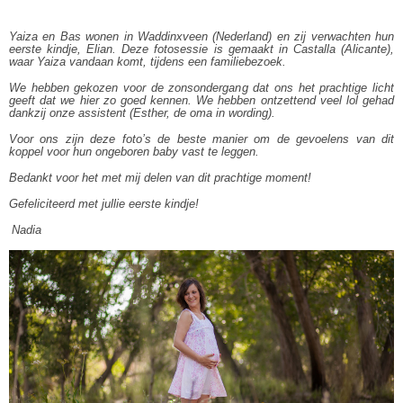
Yaiza en Bas wonen in Waddinxveen (Nederland) en zij verwachten hun
eerste kindje, Elian. Deze fotosessie is gemaakt in Castalla (Alicante),
waar Yaiza vandaan komt, tijdens een familiebezoek.
We hebben gekozen voor de zonsondergang dat ons het prachtige licht
geeft dat we hier zo goed kennen. We hebben ontzettend veel lol gehad
dankzij onze assistent (Esther, de oma in wording).
Voor ons zijn deze foto’s de beste manier om de gevoelens van dit
koppel voor hun ongeboren baby vast te leggen.
Bedankt voor het met mij delen van dit prachtige moment!
Gefeliciteerd met jullie eerste kindje!
Nadia