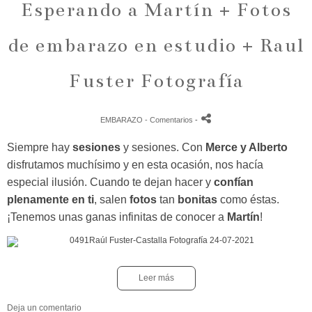
Esperando a Martín + Fotos
de embarazo en estudio + Raul
Fuster Fotografía
EMBARAZO
- Comentarios
-
Siempre hay
sesiones
y sesiones. Con
Merce y Alberto
disfrutamos muchísimo y en esta ocasión, nos hacía
especial ilusión. Cuando te dejan hacer y
confían
plenamente en ti
, salen
fotos
tan
bonitas
como éstas.
¡
Tenemos unas ganas infinitas de conocer a
Martín
!
Leer más
Deja un comentario