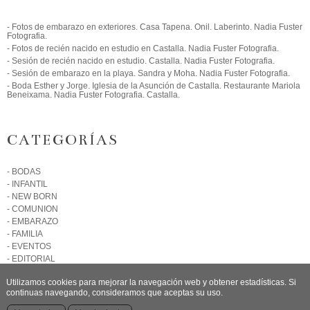
- Fotos de embarazo en exteriores. Casa Tapena. Onil. Laberinto. Nadia Fuster
Fotografia.
- Fotos de recién nacido en estudio en Castalla. Nadia Fuster Fotografia.
- Sesión de recién nacido en estudio. Castalla. Nadia Fuster Fotografia.
- Sesión de embarazo en la playa. Sandra y Moha. Nadia Fuster Fotografia.
- Boda Esther y Jorge. Iglesia de la Asunción de Castalla. Restaurante Mariola
Beneixama. Nadia Fuster Fotografia. Castalla.
CATEGORÍAS
- BODAS
- INFANTIL
- NEW BORN
- COMUNION
- EMBARAZO
- FAMILIA
- EVENTOS
- EDITORIAL
Utilizamos cookies para mejorar la navegación web y obtener estadísticas. Si
continuas navegando, consideramos que aceptas su uso.