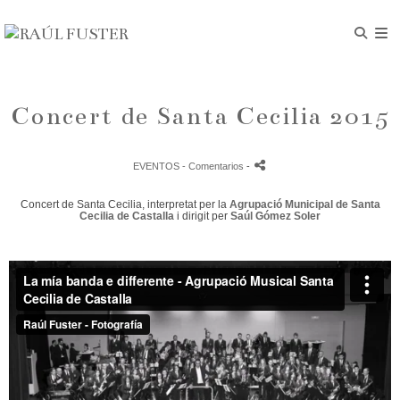
Concert de Santa Cecilia 2015
EVENTOS
- Comentarios
-
Concert de Santa Cecilia​, interpretat per la
Agrupació Municipal de Santa
Cecilia de Castalla
i dirigit per
Saúl Gómez Soler