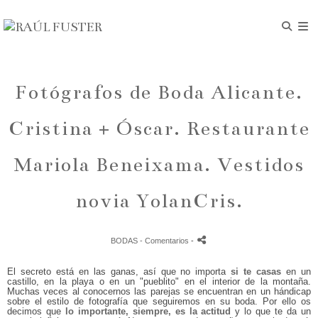
Fotógrafos de Boda Alicante.
Cristina + Óscar. Restaurante
Mariola Beneixama. Vestidos
novia YolanCris.
BODAS
- Comentarios
-
El secreto está en las ganas, así que no importa
si te casas
en un
castillo, en la playa o en un "pueblito" en el interior de la montaña.
Muchas veces al conocernos las parejas se encuentran en un hándicap
sobre el estilo de fotografía que seguiremos en su boda. Por ello os
decimos que
lo importante, siempre, es la actitud
y lo que te da un