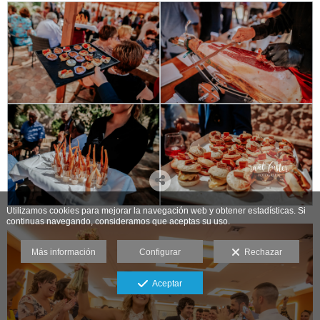
Utilizamos cookies para mejorar la navegación web y obtener estadísticas. Si
continuas navegando, consideramos que aceptas su uso.
Más información
Configurar
Rechazar
Aceptar