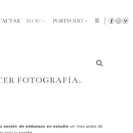
TACTAR
BLOG
PORTFOLIO
TER FOTOGRAFÍA.
ta
sesión de embarazo en estudio
un mes antes de
e toda la
sesión
.