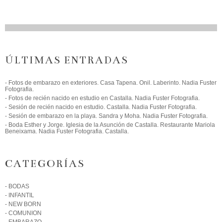
ÚLTIMAS ENTRADAS
- Fotos de embarazo en exteriores. Casa Tapena. Onil. Laberinto. Nadia Fuster
Fotografia.
- Fotos de recién nacido en estudio en Castalla. Nadia Fuster Fotografia.
- Sesión de recién nacido en estudio. Castalla. Nadia Fuster Fotografia.
- Sesión de embarazo en la playa. Sandra y Moha. Nadia Fuster Fotografia.
- Boda Esther y Jorge. Iglesia de la Asunción de Castalla. Restaurante Mariola
Beneixama. Nadia Fuster Fotografia. Castalla.
CATEGORÍAS
- BODAS
- INFANTIL
- NEW BORN
- COMUNION