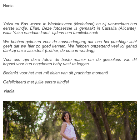
Nadia.
Yaiza en Bas wonen in Waddinxveen (Nederland) en zij verwachten hun
eerste kindje, Elian. Deze fotosessie is gemaakt in Castalla (Alicante),
waar Yaiza vandaan komt, tijdens een familiebezoek.
We hebben gekozen voor de zonsondergang dat ons het prachtige licht
geeft dat we hier zo goed kennen. We hebben ontzettend veel lol gehad
dankzij onze assistent (Esther, de oma in wording).
Voor ons zijn deze foto’s de beste manier om de gevoelens van dit
koppel voor hun ongeboren baby vast te leggen.
Bedankt voor het met mij delen van dit prachtige moment!
Gefeliciteerd met jullie eerste kindje!
Nadia