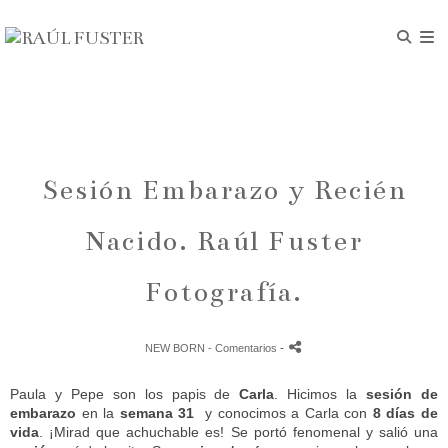
Sesión Embarazo y Recién
Nacido. Raúl Fuster
Fotografía.
NEW BORN
- Comentarios
-
Paula y Pepe son los papis de
Carla
. Hicimos la
sesión de
embarazo
en la
semana 31
y conocimos a Carla con
8 días de
vida
. ¡Mirad que achuchable es! Se portó fenomenal y salió una