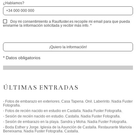
¿Hablamos?
Doy mi consentimiento a Raulfuster.es recopile mi email para que pueda
enviarme la información solicitada y recibir más info.
*
¡Quiero la información!
* Datos obligatorios
ÚLTIMAS ENTRADAS
- Fotos de embarazo en exteriores. Casa Tapena. Onil. Laberinto. Nadia Fuster
Fotografia.
- Fotos de recién nacido en estudio en Castalla. Nadia Fuster Fotografia.
- Sesión de recién nacido en estudio. Castalla. Nadia Fuster Fotografia.
- Sesión de embarazo en la playa. Sandra y Moha. Nadia Fuster Fotografia.
- Boda Esther y Jorge. Iglesia de la Asunción de Castalla. Restaurante Mariola
Beneixama. Nadia Fuster Fotografia. Castalla.