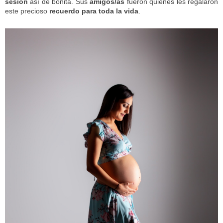
sesión
así de bonita. Sus
amigos/as
fueron quienes les regalaron
este precioso
recuerdo para toda la vida
.