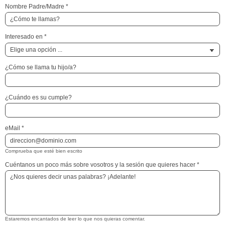
Nombre Padre/Madre
*
Interesado en
*
¿Cómo se llama tu hijo/a?
¿Cuándo es su cumple?
eMail
*
Comprueba que esté bien escrito
Cuéntanos un poco más sobre vosotros y la sesión que quieres hacer
*
Estaremos encantados de leer lo que nos quieras comentar.