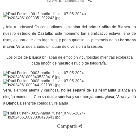
INFANTIL
- Comentarios
-
¡Hola a todos/as! Os compartimos la
sesión del primer añito de Blanca
en
nuestro
estudio de Castalla
. Este momento tan significativo estuvo lleno de
risas, alguna que otra lagrimita, y por supuesto, la presencia de su
hermana
mayor, Vera
, que añadió un toque de diversión a la sesión.
Los ojitos de
Blanca
brillaban de emoción y curiosidad mientras exploraba
cada rincón de nuestro estudio de fotografía.
Vera
, siempre atenta y cariñosa,
no se separó de su hermanita Blanca
en
ningún momento. Con su
dulce sonrisa
y su
energía contagiosa
,
Vera
ayudó
a
Blanca
a sentirse cómoda y relajada.
Compartir