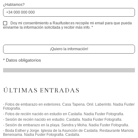
¿Hablamos?
Doy mi consentimiento a Raulfuster.es recopile mi email para que pueda
enviarme la información solicitada y recibir más info.
*
¡Quiero la información!
* Datos obligatorios
ÚLTIMAS ENTRADAS
- Fotos de embarazo en exteriores. Casa Tapena. Onil. Laberinto. Nadia Fuster
Fotografia.
- Fotos de recién nacido en estudio en Castalla. Nadia Fuster Fotografia.
- Sesión de recién nacido en estudio. Castalla. Nadia Fuster Fotografia.
- Sesión de embarazo en la playa. Sandra y Moha. Nadia Fuster Fotografia.
- Boda Esther y Jorge. Iglesia de la Asunción de Castalla. Restaurante Mariola
Beneixama. Nadia Fuster Fotografia. Castalla.