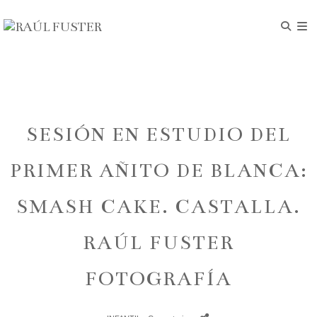
SESIÓN EN ESTUDIO DEL
PRIMER AÑITO DE BLANCA:
SMASH CAKE. CASTALLA.
RAÚL FUSTER
FOTOGRAFÍA