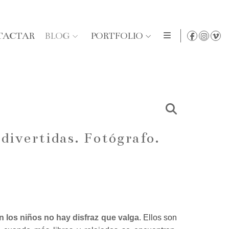
TACTAR
BLOG
PORTFOLIO
 divertidas. Fotógrafo.
 los niños no hay disfraz que valga
. Ellos son