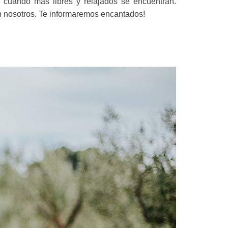
cuando más libres y relajados se encuentran.
 nosotros. Te informaremos encantados!