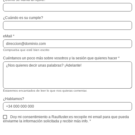
¿Cuándo es su cumple?
eMail
*
Comprueba que esté bien escrito
Cuéntanos un poco más sobre vosotros y la sesión que quieres hacer
*
Estaremos encantados de leer lo que nos quieras comentar.
¿Hablamos?
Doy mi consentimiento a Raulfuster.es recopile mi email para que pueda
enviarme la información solicitada y recibir más info.
*