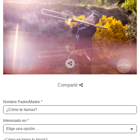
Compartir
Nombre Padre/Madre
*
Interesado en
*
¿Cómo se llama tu hijo/a?