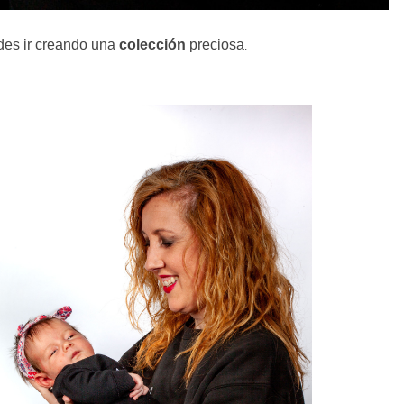
des ir creando una
colección
preciosa
.