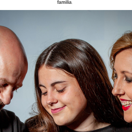
familia
.