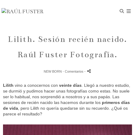
Lilith. Sesión recién nacido.
Raúl Fuster Fotografía.
NEW BORN
- Comentarios
-
Lilith
vino a conocernos con
veinte días
. Llegó a nuestro estudio,
se durmió y pudimos hacer unas fotografías como estas. No suele
ser lo habitual, nos sorprendió a nosotros y a sus papás. Las
sesiones de recién nacido las hacemos durante los
primeros días
de vida
, pero Lilith no quería quedarse sin su recuerdo. ¿Qué os
parece el resultado?