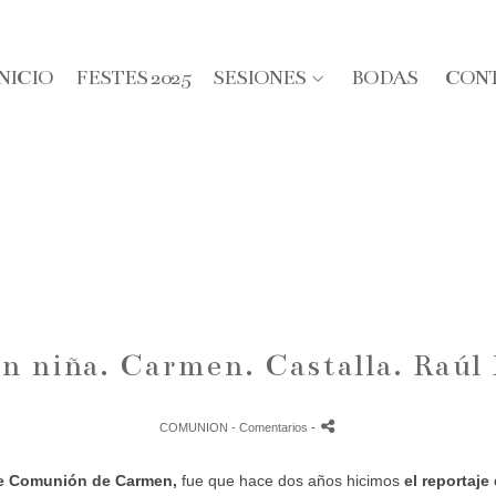
INICIO
FESTES 2025
SESIONES
BODAS
CON
 niña. Carmen. Castalla. Raúl 
COMUNION
- Comentarios
-
e Comunión de Carmen,
fue que hace dos años hicimos
el reportaj