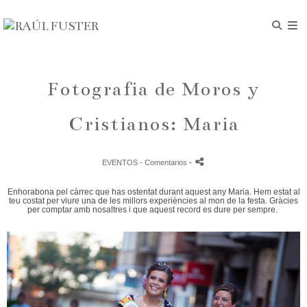
Fotografia de Moros y
Cristianos: Maria
EVENTOS
- Comentarios
-
Enhorabona pel càrrec que has ostentat durant aquest any Maria. Hem estat al
teu costat per viure una de les millors experiències al mon de la festa. Gràcies
per comptar amb nosaltres i que aquest record es dure per sempre.